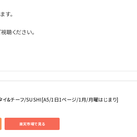
ます。
視聴ください。
 タイ&チーフ/SUSHI[A5/1日1ページ/1月/月曜はじまり]
楽天市場で見る