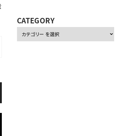
カ
蛍
イ
ブ
CATEGORY