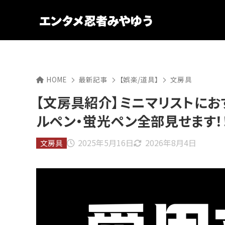
HOME
最新記事
【娯楽/道具】
文房具
【文房具紹介】ミニマリストにお
ルペン・蛍光ペン全部見せます！
2025年5月16日
2026年8月4日
文房具