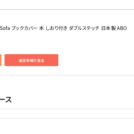
& Sofa ブックカバー 本 しおり付き ダブルステッチ 日本製 ABO
楽天市場で見る
ース