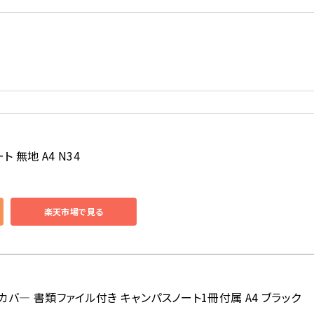
 無地 A4 N34
楽天市場で見る
トカバ― 書類ファイル付き キャンパスノート1冊付属 A4 ブラック 