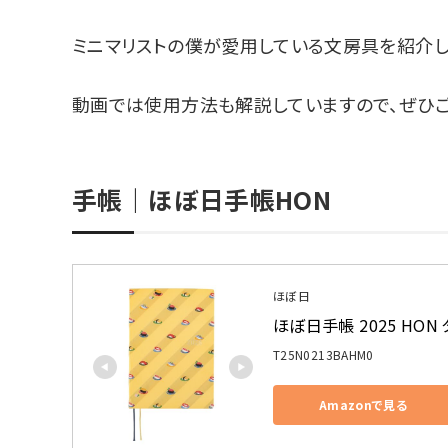
ミニマリストの僕が愛用している文房具を紹介し
動画では使用方法も解説していますので、ぜひご
手帳｜ほぼ日手帳HON
ほぼ日
ほぼ日手帳 2025 HON
T25N0213BAHM0
Amazonで見る