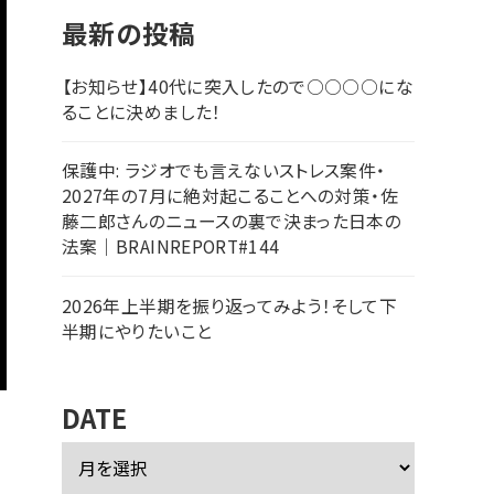
最新の投稿
【お知らせ】40代に突入したので○○○○にな
ることに決めました！
保護中: ラジオでも言えないストレス案件・
2027年の7月に絶対起こることへの対策・佐
藤二郎さんのニュースの裏で決まった日本の
法案｜BRAINREPORT#144
2026年上半期を振り返ってみよう！そして下
半期にやりたいこと
DATE
ア
ー