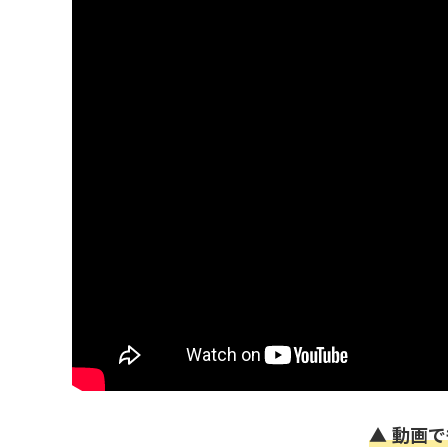
▲ 動画で