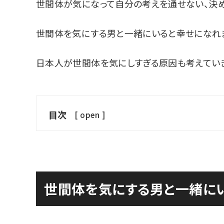
世間体が気になって自分の考えを通せない、決め
世間体を気にする男と一緒にいると幸せになれ
日本人が世間体を気にしすぎる原因も考えていき
目次
[
open
]
世間体を気にする男と一緒に