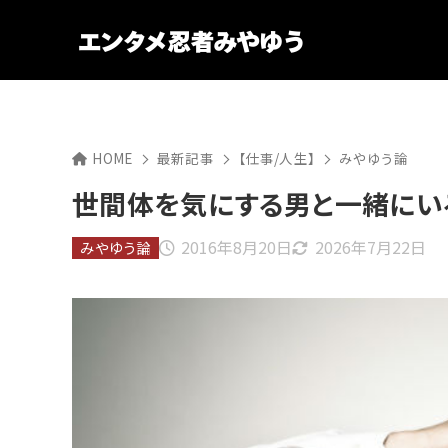
HOME
最新記事
【仕事/人生】
みやゆう論
世間体を気にする男と一緒にい
2016年8月20日
2026年7月22日
みやゆう論