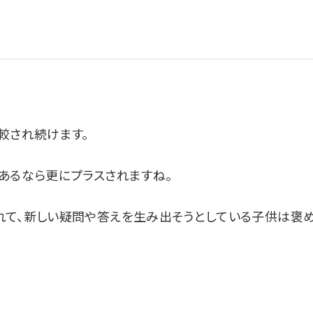
較され続けます。
あるなら更にプラスされますね。
れて、新しい疑問や答えを生み出そうとしている子供は褒