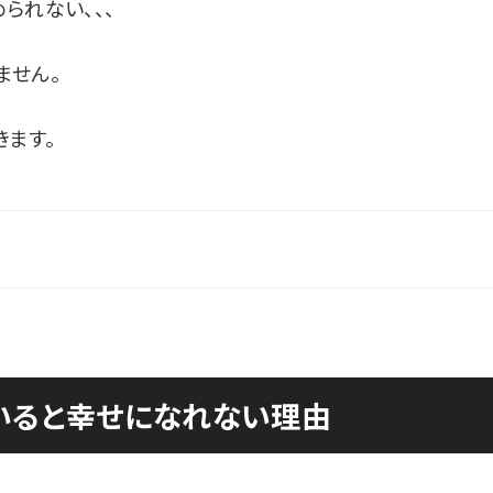
られない、、、
ません。
ます。
いると幸せになれない理由