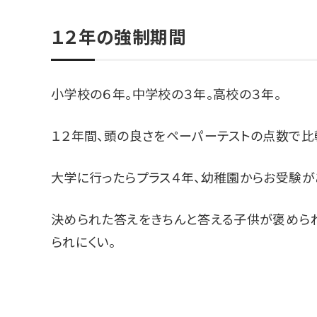
１２年の強制期間
小学校の６年。中学校の３年。高校の３年。
１２年間、頭の良さをペーパーテストの点数で比
大学に行ったらプラス４年、幼稚園からお受験が
決められた答えをきちんと答える子供が褒めら
られにくい。