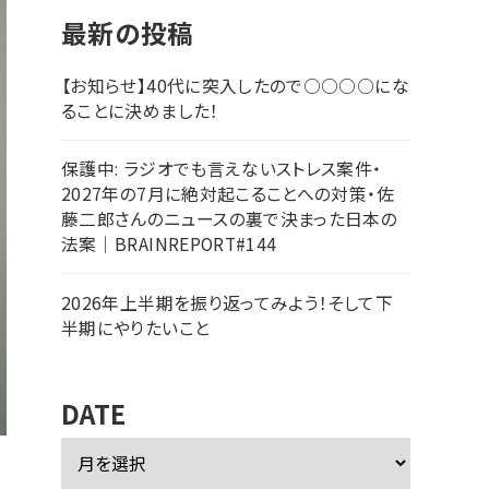
最新の投稿
【お知らせ】40代に突入したので○○○○にな
ることに決めました！
保護中: ラジオでも言えないストレス案件・
2027年の7月に絶対起こることへの対策・佐
藤二郎さんのニュースの裏で決まった日本の
法案｜BRAINREPORT#144
2026年上半期を振り返ってみよう！そして下
半期にやりたいこと
DATE
ア
ー