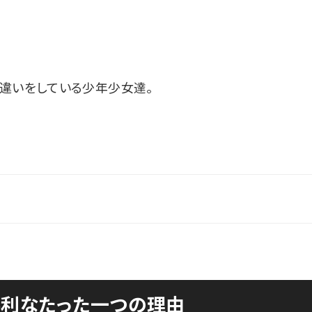
違いをしている少年少女達。
不利なたった一つの理由