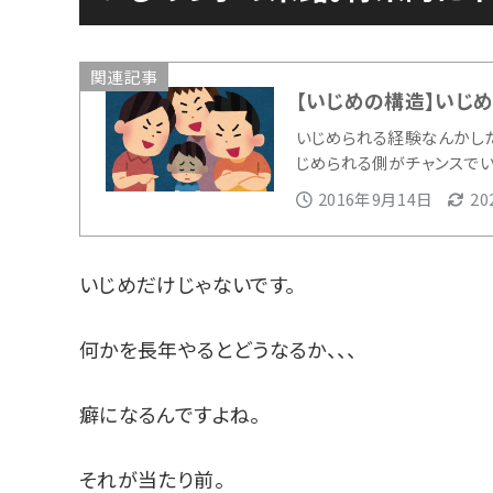
関連記事
【いじめの構造】いじ
いじめられる経験なんかした
じめられる側がチャンスで
2016年9月14日
2
いじめだけじゃないです。
何かを長年やるとどうなるか、、、
癖になるんですよね。
それが当たり前。