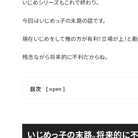
いじめシリーズもこれで終わり。
今回はいじめっ子の末路の話です。
現在いじめをして俺の方が有利！立場が上！と勘
残念ながら将来的に不利だからね。
目次
[
open
]
いじめっ子の末路。将来的に