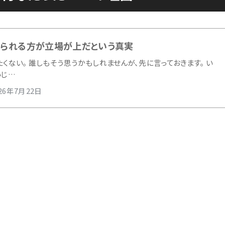
められる方が立場が上だという真実
くない。 誰しもそう思うかもしれませんが、先に言っておきます。 い
いじ…
026年7月22日