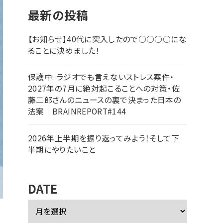
最新の投稿
【お知らせ】40代に突入したので○○○○にな
ることに決めました！
保護中: ラジオでも言えないストレス案件・
2027年の7月に絶対起こることへの対策・佐
藤二郎さんのニュースの裏で決まった日本の
法案｜BRAINREPORT#144
2026年上半期を振り返ってみよう！そして下
半期にやりたいこと
DATE
ア
ー