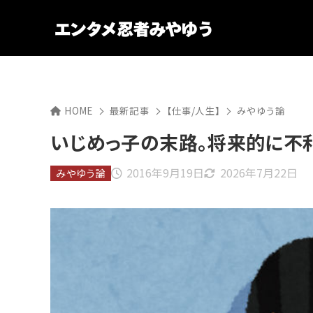
HOME
最新記事
【仕事/人生】
みやゆう論
いじめっ子の末路。将来的に不
2016年9月19日
2026年7月22日
みやゆう論