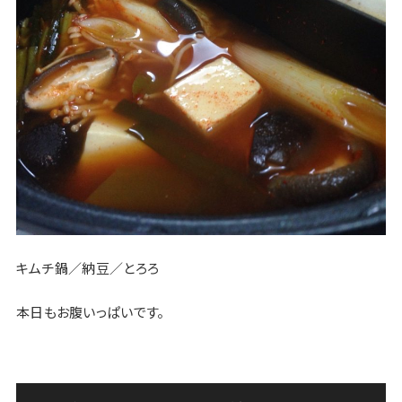
キムチ鍋／納豆／とろろ
本日もお腹いっぱいです。