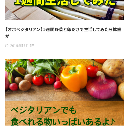
【オボベジタリアン】1週間野菜と卵だけで生活してみたら体重
が
2019年1月14日