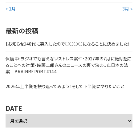
« 1月
3月 »
最新の投稿
【お知らせ】40代に突入したので○○○○になることに決めました！
保護中: ラジオでも言えないストレス案件・2027年の7月に絶対起こ
ることへの対策・佐藤二郎さんのニュースの裏で決まった日本の法
案｜BRAINREPORT#144
2026年上半期を振り返ってみよう！そして下半期にやりたいこと
DATE
ア
ー
カ
イ