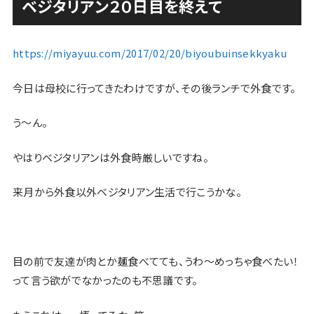
ベジタリアン２０日目を終えて
https://miyayuu.com/2017/02/20/biyoubuinsekkyaku
今日は母校に行ってきたわけですが、その後ランチで外食です。
う〜ん。
やはりベジタリアンは外食時厳しいですね。
来月から外食以外ベジタリアン生活で行こうかな。
目の前で友達が肉とか麺食べてても、うわ〜めっちゃ食べたい！
って言う欲がでなかったのも不思議です。