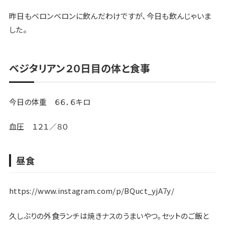
昨日もベロンベロンに飲んだわけですが、今日も飲んじゃいま
した。
ベジタリアン２０日目の体と食事
今日の体重 ６６．６キロ
血圧 １２１／８０
昼食
https://www.instagram.com/p/BQuct_yjA7y/
久しぶりの外食ランチは焼きナスのうまいやつ。セットのご飯と