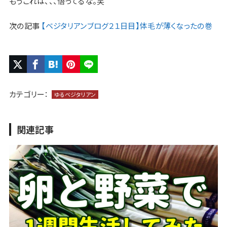
もうこれは、、、悟ってるな。笑
次の記事
【ベジタリアンブログ２１日目】体毛が薄くなったの巻
カテゴリー：
ゆるベジタリアン
関連記事