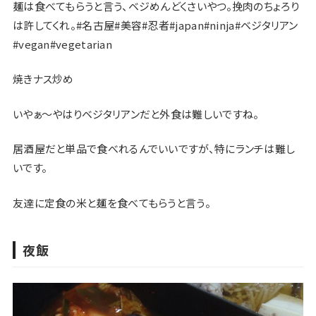
麺は食べてもらうと言う、ベジめんどくさいやつ。挽肉のちょろり
は許してくれ。#名古屋#美容#忍者#japan#ninja#ベジタリアン
#vegan#vegetarian
焼きナス炒め
いやぁ〜やはりベジタリアンだと外食は難しいですね。
居酒屋だと単品で食べれるんでいいですが、特にランチは難し
いです。
友達に定食の米と麺を食べてもらうと言う。
夜飯