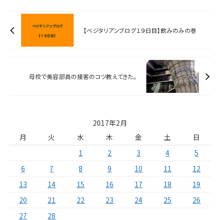
【ベジタリアンブログ１９日目】飲みのみの巻
母校で美容部員の接客のコツ教えてきた。
2017年2月
月
火
水
木
金
土
日
1
2
3
4
5
6
7
8
9
10
11
12
13
14
15
16
17
18
19
20
21
22
23
24
25
26
27
28