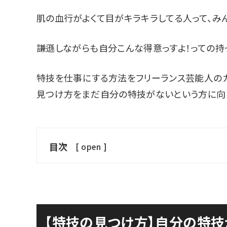
肌の血行がよくて目がキラキラしてる人って、み
謙遜しながらも自分こんな得意っすよ！っての持
特技を仕事にする方法をフリーランス芸能人の
見つけ方をまだ自分の特技がないという方に向
目次
[
open
]
【特技の見つけ方】自分の特技