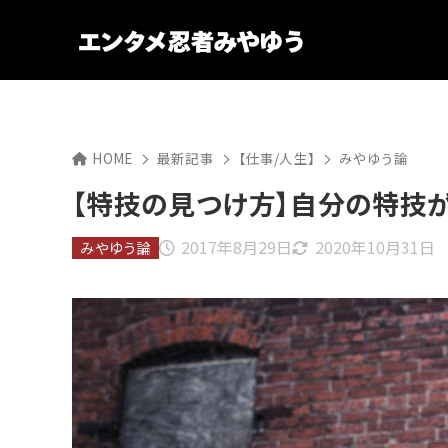
HOME
最新記事
【仕事/人生】
みやゆう論
【特技の見つけ方】自分の特技
2017年8月29日
2020年10月31日
みやゆう論