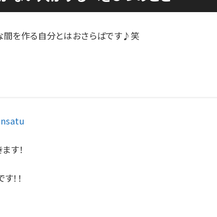
な間を作る自分とはおさらばです♪笑
ansatu
ます！
す！！