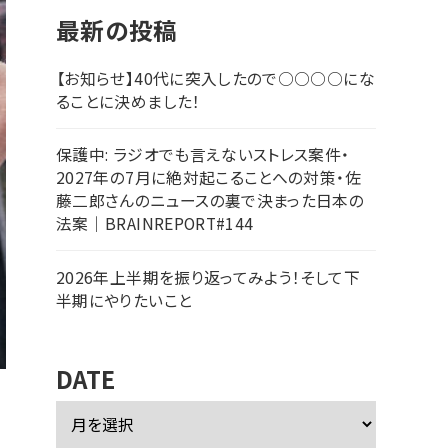
最新の投稿
【お知らせ】40代に突入したので○○○○にな
ることに決めました！
保護中: ラジオでも言えないストレス案件・
2027年の7月に絶対起こることへの対策・佐
藤二郎さんのニュースの裏で決まった日本の
法案｜BRAINREPORT#144
2026年上半期を振り返ってみよう！そして下
半期にやりたいこと
DATE
ア
ー