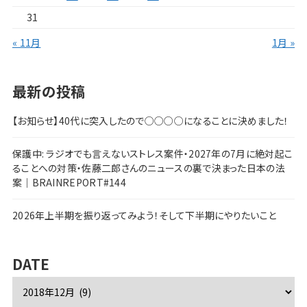
31
« 11月
1月 »
最新の投稿
【お知らせ】40代に突入したので○○○○になることに決めました！
保護中: ラジオでも言えないストレス案件・2027年の7月に絶対起こ
ることへの対策・佐藤二郎さんのニュースの裏で決まった日本の法
案｜BRAINREPORT#144
2026年上半期を振り返ってみよう！そして下半期にやりたいこと
DATE
ア
ー