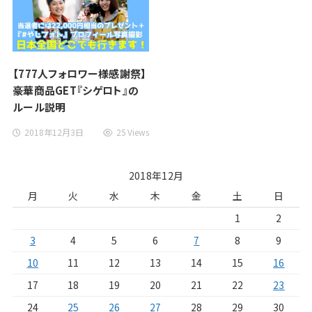
【777人フォロワー様感謝祭】
豪華商品GET『シゲロト』の
ルール説明
2018年12月3日
25 Views
2018年12月
月
火
水
木
金
土
日
1
2
3
4
5
6
7
8
9
10
11
12
13
14
15
16
17
18
19
20
21
22
23
24
25
26
27
28
29
30