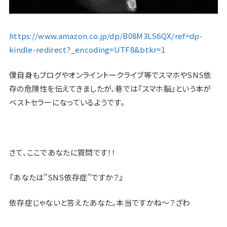
https://www.amazon.co.jp/dp/B08M3LS6QX/ref=dp-
kindle-redirect?_encoding=UTF8&btkr=1
僕自身もブログやオンライントークライブ等でスマホやSNS依
存の危険性を伝えてきましたが、巷では『スマホ脳』という本が
ベストセラーになっているようです。
さて、ここであなたに質問です！！
『あなたは”SNS依存症”ですか？』
依存症じゃないと答えたあなた。本当ですかね〜？ざわ