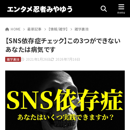
HOME
最新記事
【情報/雑学】
雑学裏技
【SNS依存症チェック】この3つができない
あなたは病気です
2021年1月26日
2026年7月16日
雑学裏技