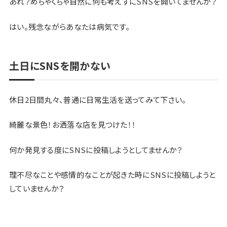
あれ？めちゃくちゃ自然に何も考えずにSNSを開いてませんか？
はい。残念ながらあなたは病気です。
土日にSNSを開かない
休日2日間丸々、普通に日常生活を送ってみて下さい。
綺麗な景色！お洒落な店を見つけた！！
何か発見する度にSNSに投稿しようとしてませんか？
理不尽なことや感情的なことが起きた時にSNSに投稿しようと
していませんか？