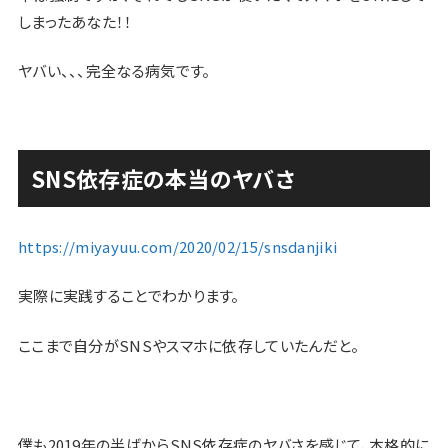
しまったあなた！！
ヤバい、、、完全なる病気です。
SNS依存症の本当のヤバさ
https://miyayuu.com/2020/02/15/snsdanjiki
実際に実践することでわかります。
ここまで自分がSNSやスマホに依存していたんだと。
僕も2019年の半ばからSNS依存症のヤバさを感じて、本格的に