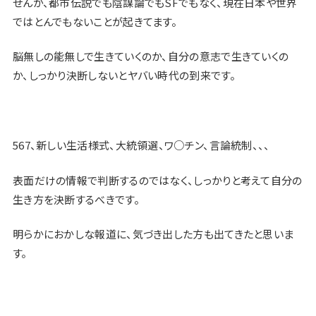
せんが、都市伝説でも陰謀論でもSFでもなく、現在日本や世界
ではとんでもないことが起きてます。
脳無しの能無しで生きていくのか、自分の意志で生きていくの
か、しっかり決断しないとヤバい時代の到来です。
567、新しい生活様式、大統領選、ワ○チン、言論統制、、、
表面だけの情報で判断するのではなく、しっかりと考えて自分の
生き方を決断するべきです。
明らかにおかしな報道に、気づき出した方も出てきたと思いま
す。