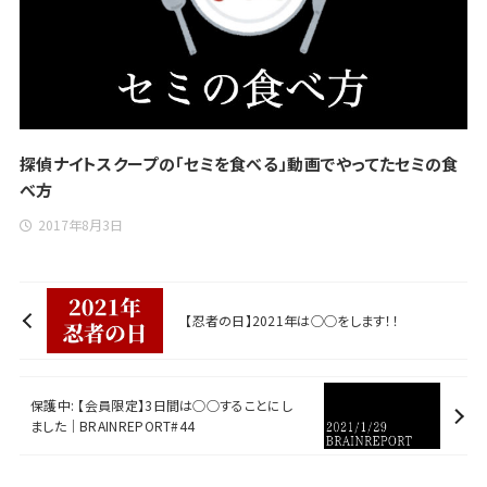
探偵ナイトスクープの「セミを食べる」動画でやってたセミの食
べ方
2017年8月3日
【忍者の日】2021年は○○をします！！
保護中: 【会員限定】3日間は○○することにし
ました｜BRAINREPORT#44