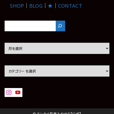
SHOP
｜
BLOG
｜
★
｜
CONTACT
ア
ー
カ
イ
ブ
© エンタメ忍者みやゆう【公式】