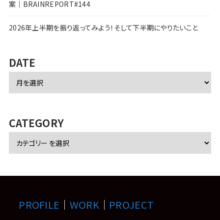
案｜BRAINREPORT#144
2026年上半期を振り返ってみよう！そして下半期にやりたいこと
DATE
ア
ー
カ
イ
ブ
CATEGORY
PROFILE
｜
WORK
｜
PROJECT