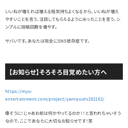
いいねが増えれば増える程気持ちよくなるから、いいねが増え
やすいことを言う、注目してもらえるように尖ったことを言う、シ
ンプルに投稿回数を増やす。
ヤバいです。あなたは完全にSNS依存症です。
【お知らせ】そろそろ目覚めたい方へ
https://myu-
entertainment.com/project/yamiyuutv202102/
偉そうに！じゃあお前は何かやってるのか！！と言われちゃいそう
なので、ここであなたに大切なお知らせです！笑