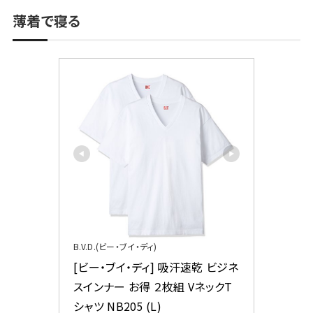
薄着で寝る
B.V.D.(ビー・ブイ・ディ)
[ビー・ブイ・ディ] 吸汗速乾 ビジネ
スインナー お得 ２枚組 VネックT
シャツ NB205 (L)