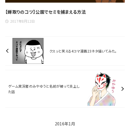
【蝉取りのコツ】公園でセミを捕まえる方法
2017年8月12日
クスッと笑える4コマ漫画23ネタ描いてみた。
ゲーム実況者のみやゆうと名前が被って炎上し
た話
2016年1月