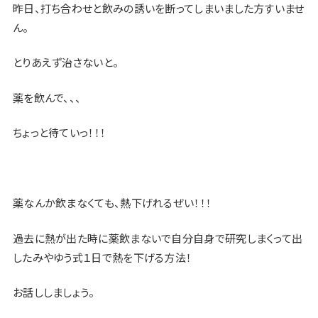
昨日、打ち合わせと飲みの誘いを断ってしまいました方すいませ
ん。
とりあえず治さないと。
薬を飲んで、、、
ちょっと待ていっ！！！
薬なんか飲まなくても、熱下げれるぜい！！！
過去に熱が出た時に薬飲まないで自分自身で研究しまくって出
したみやゆう式１日で熱を下げる方法！
お話ししましょう。