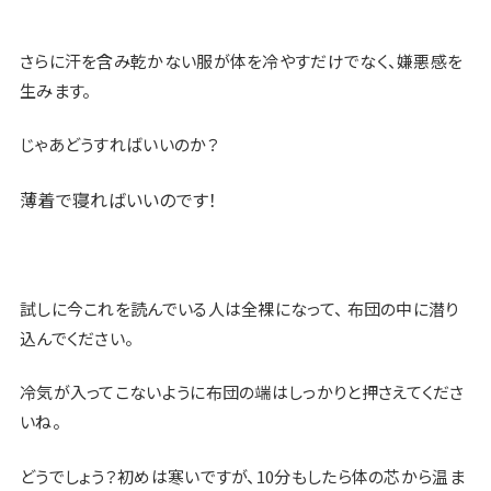
さらに
汗を含み乾かない服が体を冷やすだけでなく、嫌悪感を
生みます
。
じゃあどうすればいいのか？
薄着で寝ればいいのです！
試しに今これを読んでいる人は全裸になって、 布団の中に潜り
込んでください。
冷気が入ってこないように布団の端はしっかりと押さえてくださ
いね。
どうでしょう？初めは寒いですが、
10分もしたら体の芯から温ま