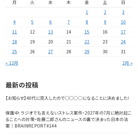
月
火
水
木
金
土
日
1
2
3
4
5
6
7
8
9
10
11
12
13
14
15
16
17
18
19
20
21
22
23
24
25
26
27
28
29
30
31
« 12月
2月 »
最新の投稿
【お知らせ】40代に突入したので○○○○になることに決めました！
保護中: ラジオでも言えないストレス案件・2027年の7月に絶対起こ
ることへの対策・佐藤二郎さんのニュースの裏で決まった日本の法
案｜BRAINREPORT#144