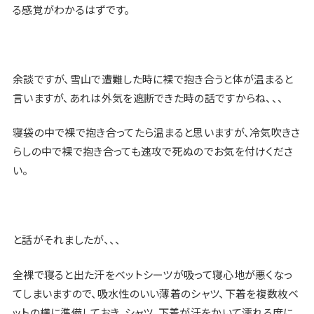
る感覚
がわかるはずです。
余談ですが、雪山で遭難した時に裸で抱き合うと体が温まると
言いますが、あれは外気を遮断できた時の話ですからね、、、
寝袋の中で裸で抱き合ってたら温まると思いますが、冷気吹きさ
らしの中で裸で抱き合っても速攻で死ぬのでお気を付けくださ
い。
と話がそれましたが、、、
全裸で寝ると
出た汗をベットシーツが吸って寝心地が悪く
なっ
てしまいますので、吸水性のいい薄着のシャツ、下着を複数枚ベ
ットの横に準備しておき、シャツ、下着が汗をかいて濡れる度に