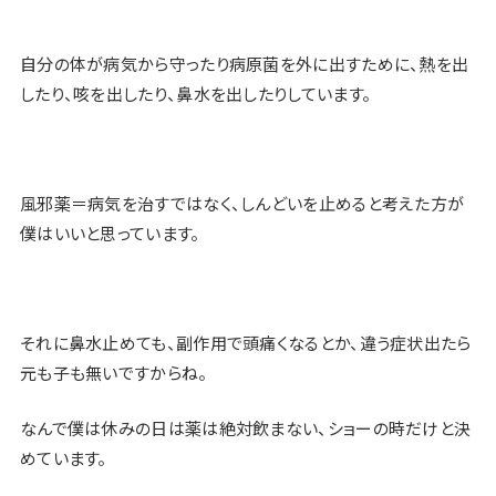
自分の体が病気から守ったり病原菌を外に出すために、熱を出
したり、咳を出したり、鼻水を出したりしています。
風邪薬＝病気を治すではなく、しんどいを止めると考えた方が
僕はいいと思っています。
それに鼻水止めても、副作用で頭痛くなるとか、違う症状出たら
元も子も無いですからね。
なんで僕は休みの日は薬は絶対飲まない、ショーの時だけと決
めています。