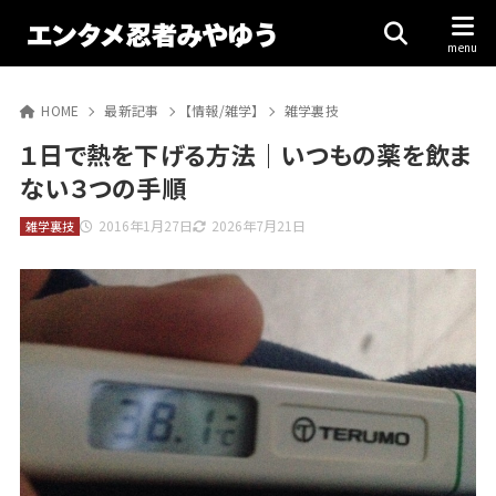
HOME
最新記事
【情報/雑学】
雑学裏技
１日で熱を下げる方法｜いつもの薬を飲ま
ない３つの手順
2016年1月27日
2026年7月21日
雑学裏技