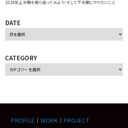
2026年上半期を振り返ってみよう！そして下半期にやりたいこと
DATE
ア
ー
カ
イ
ブ
CATEGORY
PROFILE
｜
WORK
｜
PROJECT