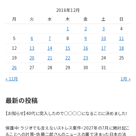
2016年12月
月
火
水
木
金
土
日
1
2
3
4
5
6
7
8
9
10
11
12
13
14
15
16
17
18
19
20
21
22
23
24
25
26
27
28
29
30
31
« 11月
1月 »
最新の投稿
【お知らせ】40代に突入したので○○○○になることに決めました！
保護中: ラジオでも言えないストレス案件・2027年の7月に絶対起こ
ることへの対策・佐藤二郎さんのニュースの裏で決まった日本の法