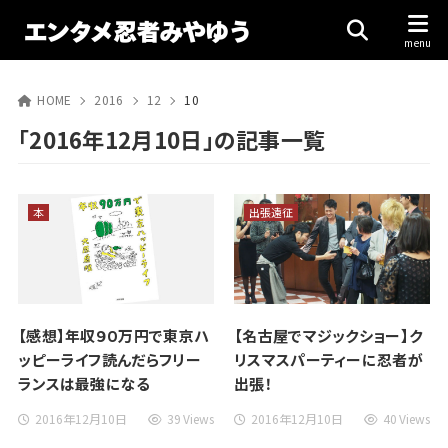
HOME
2016
12
10
「2016年12月10日」の記事一覧
本
出張遠征
【感想】年収９０万円で東京ハ
【名古屋でマジックショー】ク
ッピーライフ読んだらフリー
リスマスパーティーに忍者が
ランスは最強になる
出張！
2016年12月10日
39 Views
2016年12月10日
40 Views