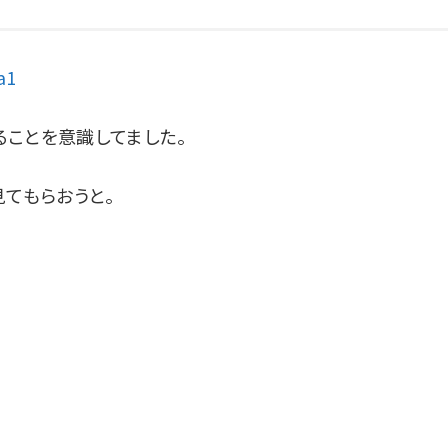
a1
ことを意識してました。
見てもらおうと。