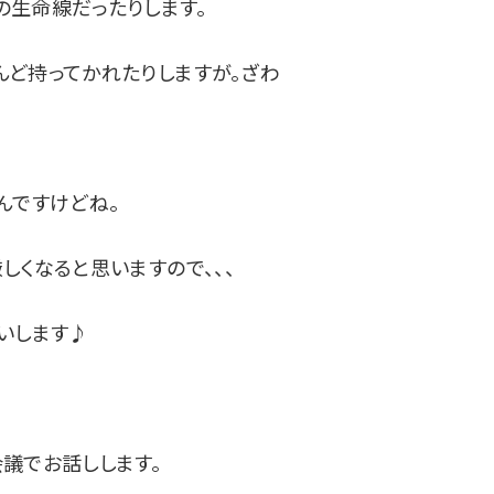
生命線だったりします。
ど持ってかれたりしますが。ざわ
んですけどね。
しくなると思いますので、、、
いします♪
議でお話しします。