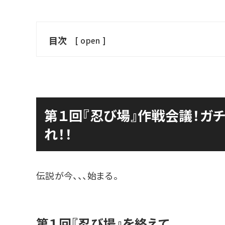
目次
[
open
]
第１回『忍び場』作戦会議！ガ
れ！！
伝説が今、、、始まる。
第１回『忍び場』を終えて