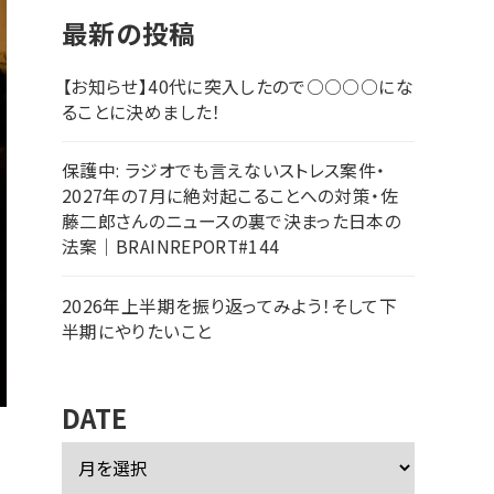
最新の投稿
【お知らせ】40代に突入したので○○○○にな
ることに決めました！
保護中: ラジオでも言えないストレス案件・
2027年の7月に絶対起こることへの対策・佐
藤二郎さんのニュースの裏で決まった日本の
法案｜BRAINREPORT#144
2026年上半期を振り返ってみよう！そして下
半期にやりたいこと
DATE
ア
ー