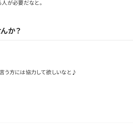
る人が必要だなと。
せんか？
と言う方には協力して欲しいなと♪