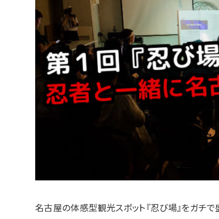
名古屋の体感型観光スポット『忍び場』をガチで