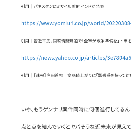
引用｜パキスタンにミサイル誤射 インドが発表
https://www.yomiuri.co.jp/world/2022030
引用｜習近平氏、国際情勢緊迫で「全軍が戦争準備を」…軍
https://news.yahoo.co.jp/articles/3e780
引用｜【速報】岸田首相 食品値上がりに「緊張感を持って対
いや、もうゲンナリ案件同時に何個進行してるん
点と点を結んでいくとヤバそうな近未来が見えて