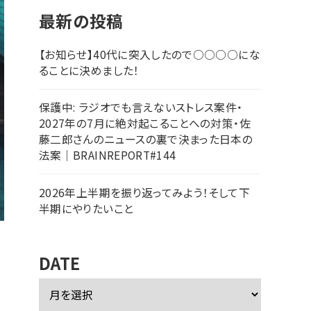
最新の投稿
【お知らせ】40代に突入したので○○○○にな
ることに決めました！
保護中: ラジオでも言えないストレス案件・
2027年の7月に絶対起こることへの対策・佐
藤二郎さんのニュースの裏で決まった日本の
法案｜BRAINREPORT#144
2026年上半期を振り返ってみよう！そして下
半期にやりたいこと
DATE
ア
ー