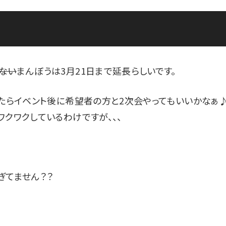
ない
まんぼうは3月21日まで延長らしいです。
ったらイベント後に希望者の方と2次会やってもいいかなぁ
クワクしているわけですが、、、
ぎてません？？