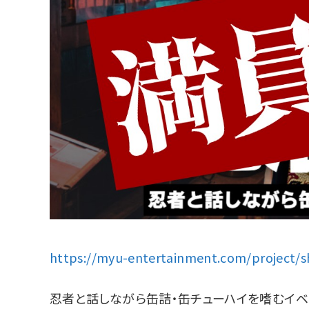
https://myu-entertainment.com/project/
忍者と話しながら缶詰・缶チューハイを嗜むイベ