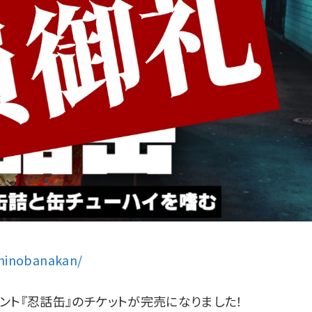
shinobanakan/
ント『忍話缶』のチケットが完売になりました！