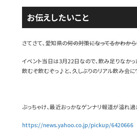
お伝えしたいこと
さてさて、愛知県の
何の対策になってるかわから
イベント当日は3月22日なので、飲み足りなか
飲むぞ飲むぞっ♪と、久しぶりのリアル飲み会にワ
ぶっちゃけ、最近おっかなゲンナリ報道が溢れ過
https://news.yahoo.co.jp/pickup/6420666