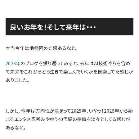
良いお年を！そして来年は・・・
本当今年は地盤固めた感あるなと。
2023年
のブログを振り返ってみると、去年はAI技術やらを含め
て未来をこれからどう生きて楽しんでいくかを模索してた感じが
ありました。
しかし、今年は方向性が決まって2025年、いやっ！2026年から始
まるエンタメ忍者みやゆう40代編の準備を淡々としてる感じが
あるなと。