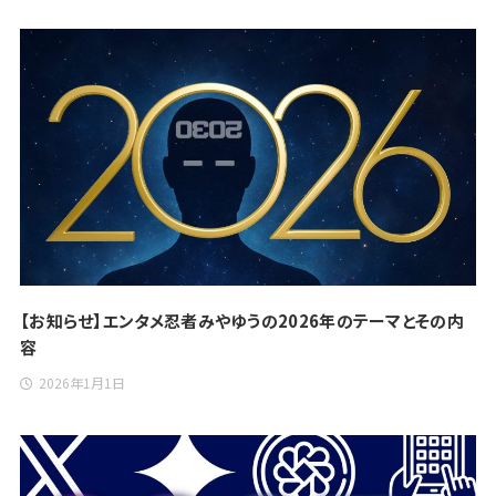
【お知らせ】エンタメ忍者みやゆうの2026年のテーマとその内
容
2026年1月1日