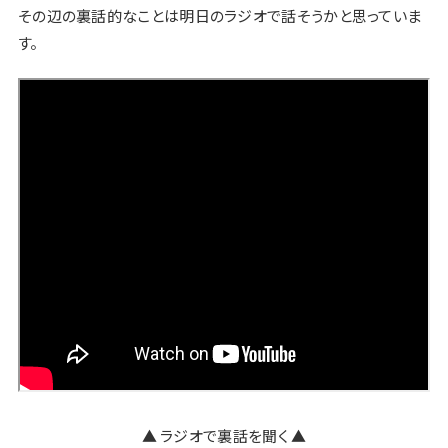
その辺の裏話的なことは明日のラジオで話そうかと思っていま
す。
▲ ラジオで裏話を聞く ▲