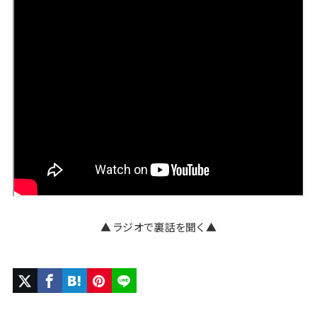
▲ ラジオで裏話を聞く ▲