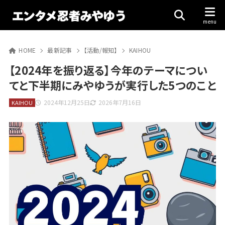
HOME
最新記事
【活動/報知】
KAIHOU
【2024年を振り返る】今年のテーマについ
てと下半期にみやゆうが実行した5つのこと
2024年12月25日
2026年7月16日
KAIHOU