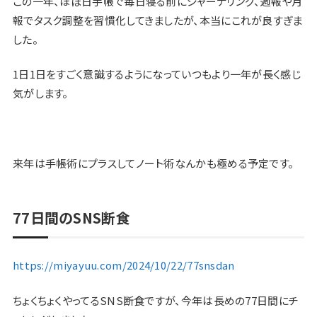
この一年、ほぼ日手帳で毎日寝る前にジャーナリング、週報や月
報でタスク調整を習慣化してきましたが、本当にこれが良すぎま
した。
1日1日をすごく意識するようになっていつもより一年が長く感じ
気がします。
来年は手帳術にプラスしてノート術なんかも極める予定です。
77日間のSNS断食
https://miyayuu.com/2024/10/22/77snsdan
ちょくちょくやってるSNS断食ですが、今年は長めの77日間にチ