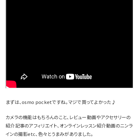
まずは、osmo pocketですね。マジで買ってよかった♪
カメラの機能はもちろんのこと、レビュー動画やアクセサリーの
紹介記事のアフィリエイト、オンラインレッスン紹介動画のニンラ
インの撮影etc、色々とうまみがありました。