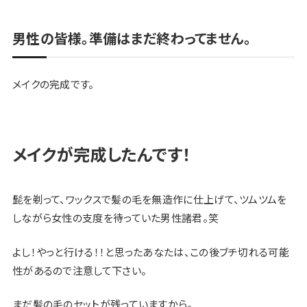
男性の皆様。準備はまだ終わってません。
メイクの完成です。
メイクが完成したんです！
髭を剃って、ワックスで髪の毛を無造作に仕上げて、ツムツムを
しながら女性の支度を待っていた男性諸君。笑
よし！やっと行ける！！と思ったあなたは、この後ブチ切れる可能
性があるので注意して下さい。
まだ髪の毛のセットが残っていますから。