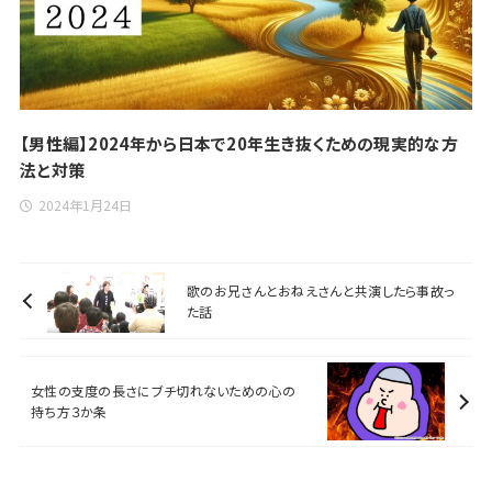
【男性編】2024年から日本で20年生き抜くための現実的な方
法と対策
2024年1月24日
歌のお兄さんとおねえさんと共演したら事故っ
た話
女性の支度の長さにブチ切れないための心の
持ち方３か条