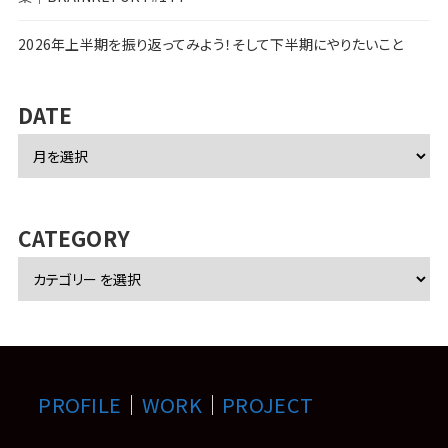
2026年上半期を振り返ってみよう！そして下半期にやりたいこと
DATE
ア
ー
カ
イ
ブ
CATEGORY
PROFILE
｜
WORK
｜
PROJECT