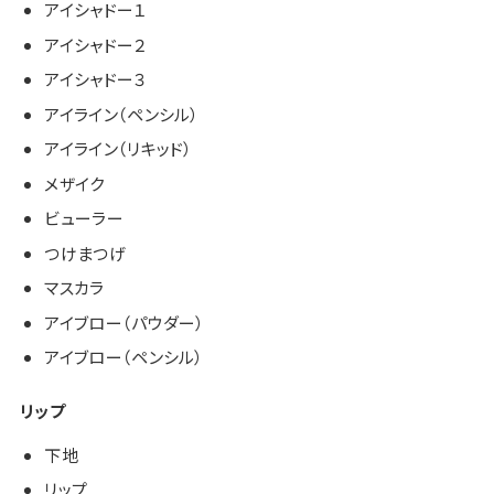
アイシャドー１
アイシャドー２
アイシャドー３
アイライン（ペンシル）
アイライン（リキッド）
メザイク
ビューラー
つけまつげ
マスカラ
アイブロー（パウダー）
アイブロー（ペンシル）
リップ
下地
リップ