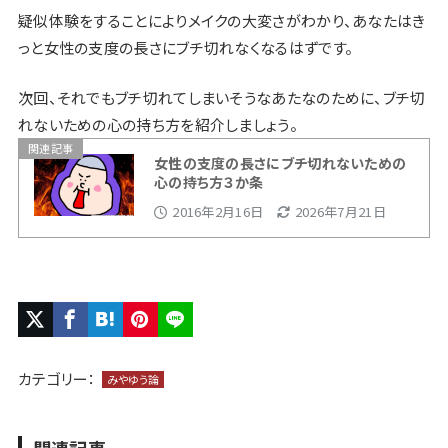
疑似体験をすることによりメイクの大変さがわかり、あなたはき
っと女性の支度の長さにブチ切れなくなるはずです。
次回、それでもブチ切れてしまいそうなあたなのために、ブチ切
れないための心の持ち方を紹介しましょう。
関連記事
女性の支度の長さにブチ切れないための
心の持ち方３か条
2016年2月16日
2026年7月21日
カテゴリー：
みやゆう論
関連記事