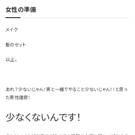
女性の準備
メイク
髪のセット
以上。
あれ？少ないじゃん！男と一緒でやること少ないじゃん！！と思っ
た男性諸君！
少なくないんです！