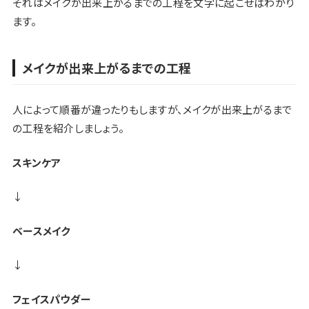
それはメイクが出来上がるまでの工程を文字に起こせばわかり
ます。
メイクが出来上がるまでの工程
人によって順番が違ったりもしますが、メイクが出来上がるまで
の工程を紹介しましょう。
スキンケア
↓
ベースメイク
↓
フェイスパウダー