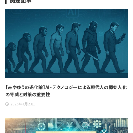
【みやゆうの退化論】AI・テクノロジーによる現代人の原始人化
の脅威と対策の重要性
2025年7月23日