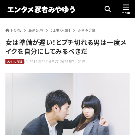
HOME
最新記事
【仕事/人生】
みやゆう論
女は準備が遅い！とブチ切れる男は一度メ
イクを自分にしてみるべきだ
2016年2月16日
2026年7月21日
みやゆう論