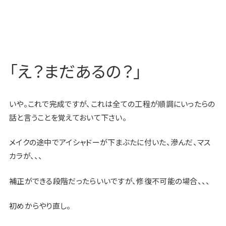
「え？まだあるの？」
いや。これで完成ですが、これは全ての工程が順調にいったらの
話と言うことを覚えておいて下さい。
メイクの途中でアイシャドーが下まぶたに付いた、滲んだ、マス
カラが、、、
補正ができる段階だったらいいですが、修復不可能の場合、、、
初めからやり直し。